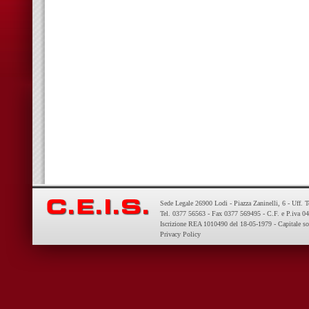
Sede Legale 26900 Lodi - Piazza Zaninelli, 6 - Uff. 
Tel. 0377 56563 - Fax 0377 569495 - C.F. e P.iva 
Iscrizione REA 1010490 del 18-05-1979 - Capitale so
Privacy Policy