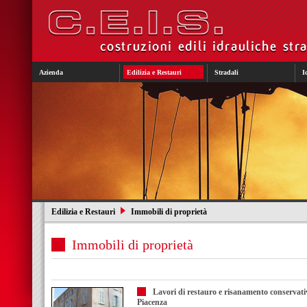
Azienda
Edilizia e Restauri
Stradali
I
Edilizia e Restauri
Immobili di proprietà
Immobili di proprietà
Lavori di restauro e risanamento conservativo
Piacenza