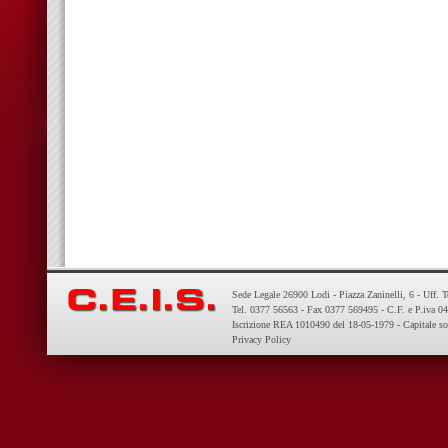
Sede Legale 26900 Lodi - Piazza Zaninelli, 6 - Uff. 
Tel. 0377 56563 - Fax 0377 569495 - C.F. e P.iva 
Iscrizione REA 1010490 del 18-05-1979 - Capitale so
Privacy Policy