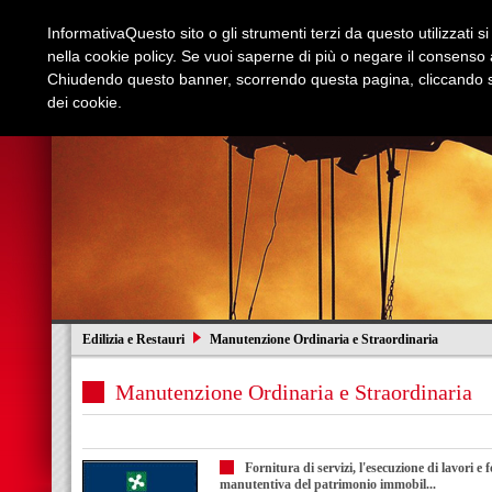
Informativa
Questo sito o gli strumenti terzi da questo utilizzati s
nella cookie policy. Se vuoi saperne di più o negare il consenso a
Chiudendo questo banner, scorrendo questa pagina, cliccando su
dei cookie.
Azienda
Edilizia e Restauri
Stradali
I
Edilizia e Restauri
Manutenzione Ordinaria e Straordinaria
Manutenzione Ordinaria e Straordinaria
Fornitura di servizi, l'esecuzione di lavori e
manutentiva del patrimonio immobil...