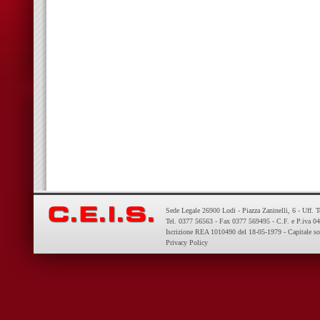
Sede Legale 26900 Lodi - Piazza Zaninelli, 6 - Uff. 
Tel. 0377 56563 - Fax 0377 569495 - C.F. e P.iva 
Iscrizione REA 1010490 del 18-05-1979 - Capitale so
Privacy Policy