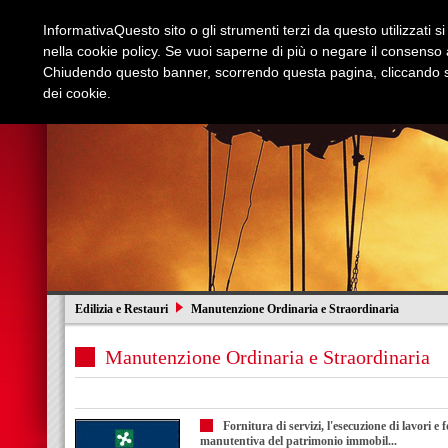
Informativa
Questo sito o gli strumenti terzi da questo utilizzati s
nella cookie policy. Se vuoi saperne di più o negare il consenso a
Chiudendo questo banner, scorrendo questa pagina, cliccando su
dei cookie.
Azienda
Edilizia e Restauri
Stradali
I
Edilizia e Restauri
Manutenzione Ordinaria e Straordinaria
Manutenzione Ordinaria e Straordinaria
Fornitura di servizi, l'esecuzione di lavori e
manutentiva del patrimonio immobil...