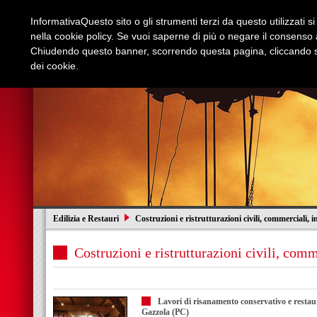
Informativa
Questo sito o gli strumenti terzi da questo utilizzati s
nella cookie policy. Se vuoi saperne di più o negare il consenso a
Chiudendo questo banner, scorrendo questa pagina, cliccando su
dei cookie.
Azienda
Edilizia e Restauri
Stradali
I
Edilizia e Restauri
Costruzioni e ristrutturazioni civili, commerciali, i
Costruzioni e ristrutturazioni civili, comm
Lavori di risanamento conservativo e restaur
Gazzola (PC)