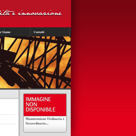
e Siamo
Contatti
Manutenzione Ordinaria e
Straordinaria...