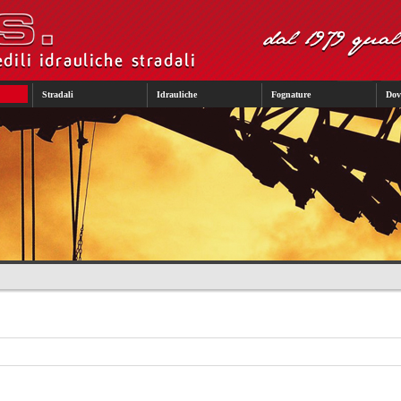
Stradali
Idrauliche
Fognature
Dov