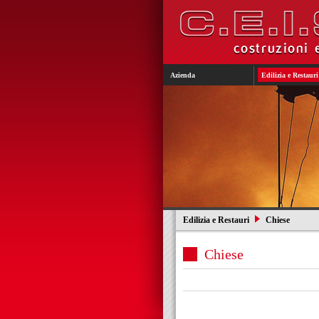
Azienda
Edilizia e Restauri
Edilizia e Restauri
Chiese
Chiese