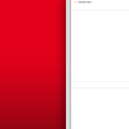
<<
INDIETRO