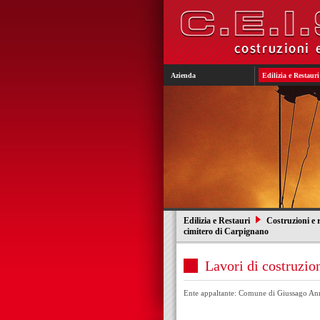
Azienda
Edilizia e Restauri
Edilizia e Restauri
Costruzioni e r
cimitero di Carpignano
Lavori di costruzio
Ente appaltante: Comune di Giussago
Ann