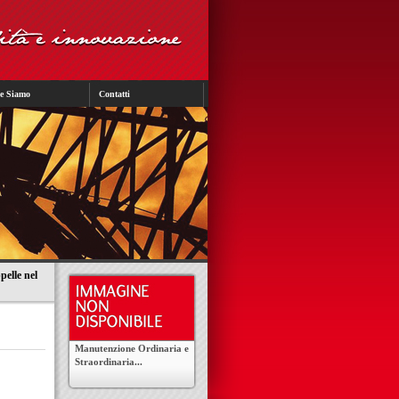
e Siamo
Contatti
pelle nel
Manutenzione Ordinaria e
Straordinaria...