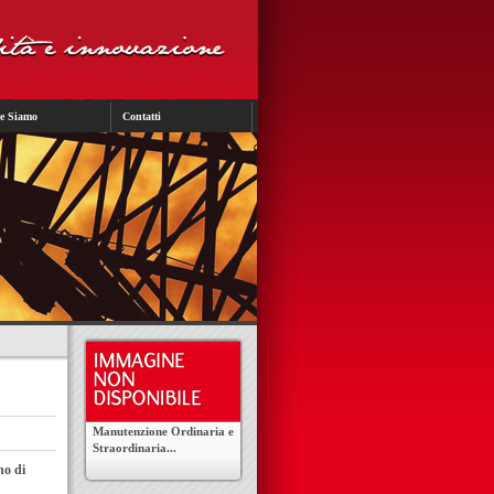
e Siamo
Contatti
Manutenzione Ordinaria e
Straordinaria...
no di