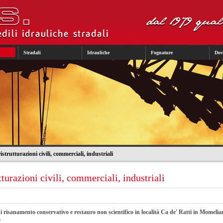
Stradali
Idrauliche
Fognature
Dov
strutturazioni civili, commerciali, industriali
tturazioni civili, commerciali, industriali
i risanamento conservativo e restauro non scientifico in località Ca de' Ratti in Momelia
)