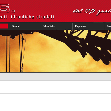
Stradali
Idrauliche
Fognature
Dov