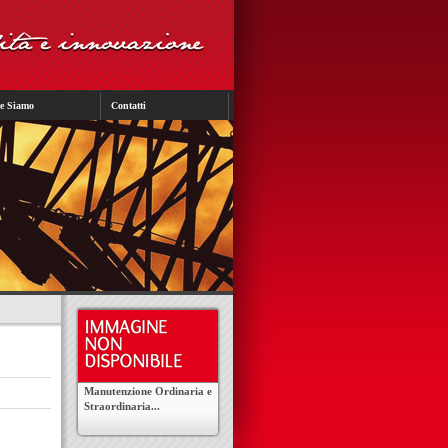
e Siamo
Contatti
Manutenzione Ordinaria e
Straordinaria...