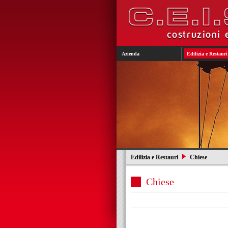
Azienda
Edilizia e Restauri
Edilizia e Restauri
Chiese
Chiese