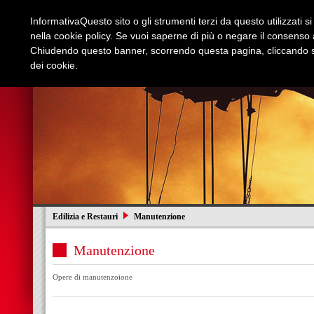
Informativa
Questo sito o gli strumenti terzi da questo utilizzati s
nella cookie policy. Se vuoi saperne di più o negare il consenso a
Chiudendo questo banner, scorrendo questa pagina, cliccando su
dei cookie.
Azienda
Edilizia e Restauri
Stradali
I
Edilizia e Restauri
Manutenzione
Manutenzione
Opere di manutenzoione