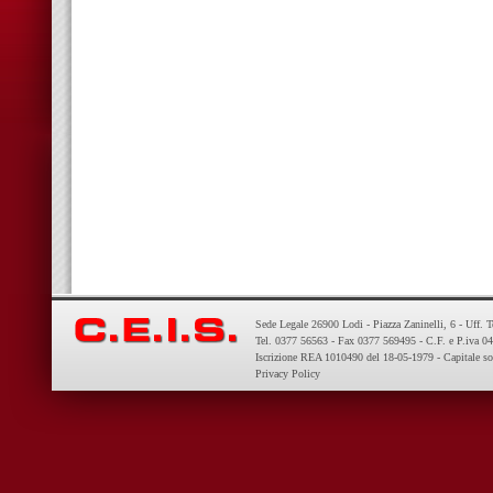
Sede Legale 26900 Lodi - Piazza Zaninelli, 6 - Uff. 
Tel. 0377 56563 - Fax 0377 569495 - C.F. e P.iva 
Iscrizione REA 1010490 del 18-05-1979 - Capitale so
Privacy Policy