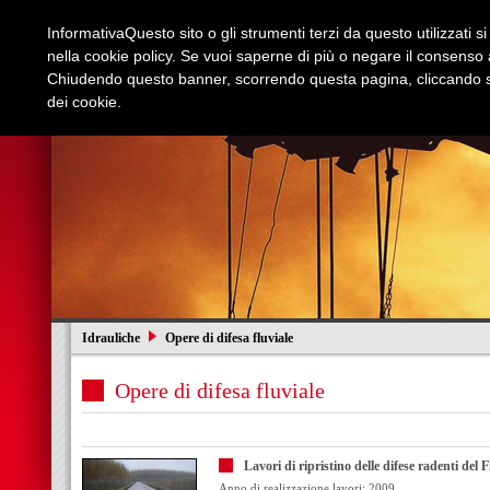
Informativa
Questo sito o gli strumenti terzi da questo utilizzati s
nella cookie policy. Se vuoi saperne di più o negare il consenso a
Chiudendo questo banner, scorrendo questa pagina, cliccando su
dei cookie.
Azienda
Edilizia e Restauri
Stradali
I
Idrauliche
Opere di difesa fluviale
Opere di difesa fluviale
Lavori di ripristino delle difese radenti de
Anno di realizzazione lavori: 2009