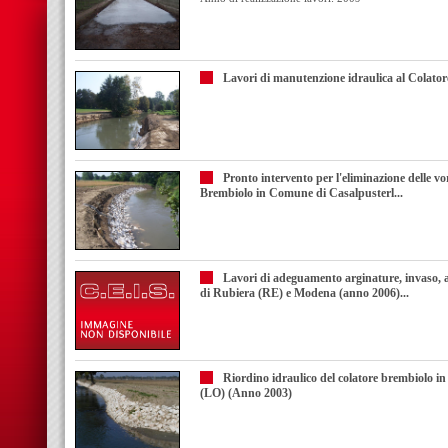
Lavori di manutenzione idraulica al Colat
Pronto intervento per l'eliminazione delle vo
Brembiolo in Comune di Casalpusterl...
Lavori di adeguamento arginature, invaso, a
di Rubiera (RE) e Modena (anno 2006)...
Riordino idraulico del colatore brembiolo 
(LO) (Anno 2003)