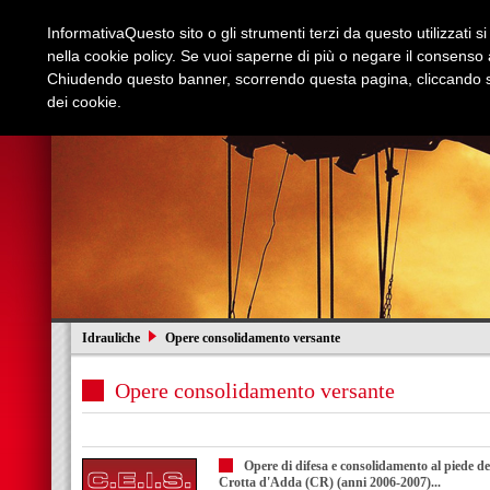
Informativa
Questo sito o gli strumenti terzi da questo utilizzati s
nella cookie policy. Se vuoi saperne di più o negare il consenso a
Chiudendo questo banner, scorrendo questa pagina, cliccando su
dei cookie.
Azienda
Edilizia e Restauri
Stradali
I
Idrauliche
Opere consolidamento versante
Opere consolidamento versante
Opere di difesa e consolidamento al piede de
Crotta d'Adda (CR) (anni 2006-2007)...