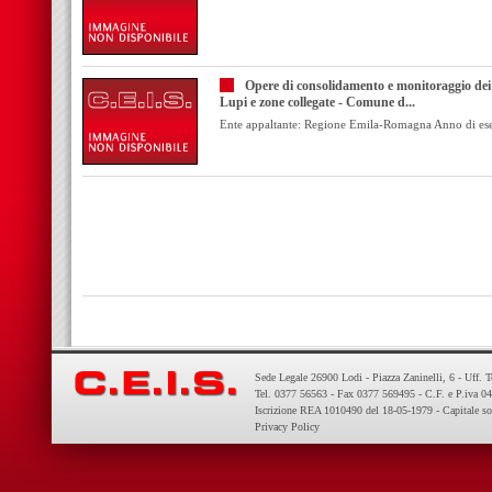
Opere di consolidamento e monitoraggio dei m
Lupi e zone collegate - Comune d...
Ente appaltante: Regione Emila-Romagna Anno di es
Sede Legale 26900 Lodi - Piazza Zaninelli, 6 - Uff. 
Tel. 0377 56563 - Fax 0377 569495 - C.F. e P.iva 
Iscrizione REA 1010490 del 18-05-1979 - Capitale so
Privacy Policy