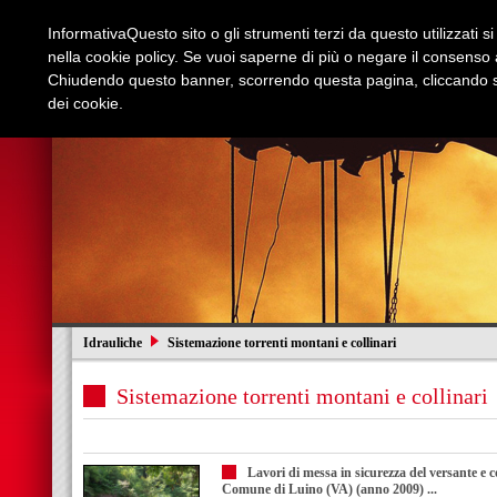
Informativa
Questo sito o gli strumenti terzi da questo utilizzati s
nella cookie policy. Se vuoi saperne di più o negare il consenso a
Chiudendo questo banner, scorrendo questa pagina, cliccando su
dei cookie.
Azienda
Edilizia e Restauri
Stradali
I
Idrauliche
Sistemazione torrenti montani e collinari
Sistemazione torrenti montani e collinari
Lavori di messa in sicurezza del versante e 
Comune di Luino (VA) (anno 2009) ...