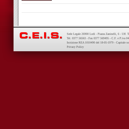
Sede Legale 26900 Lodi - Piazza Zaninelli, 6 - Uff. 
Tel. 0377 56563 - Fax 0377 569495 - C.F. e P.iva 
Iscrizione REA 1010490 del 18-05-1979 - Capitale so
Privacy Policy