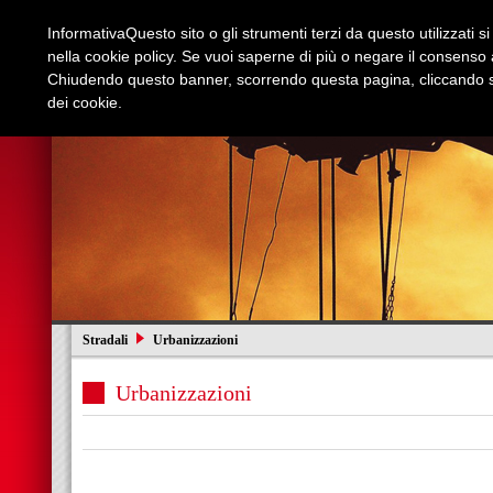
Informativa
Questo sito o gli strumenti terzi da questo utilizzati s
nella cookie policy. Se vuoi saperne di più o negare il consenso a
Chiudendo questo banner, scorrendo questa pagina, cliccando su
dei cookie.
Azienda
Edilizia e Restauri
Stradali
I
Stradali
Urbanizzazioni
Urbanizzazioni