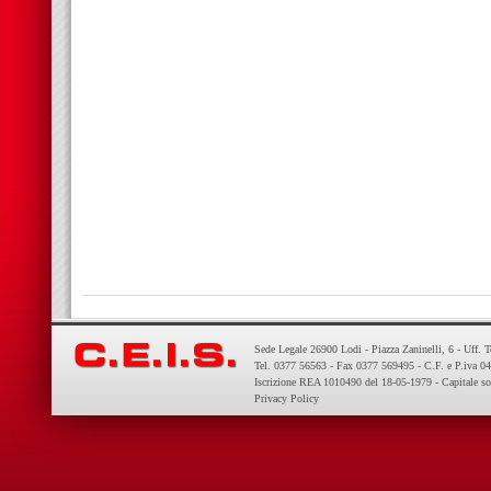
Sede Legale 26900 Lodi - Piazza Zaninelli, 6 - Uff. 
Tel. 0377 56563 - Fax 0377 569495 - C.F. e P.iva 
Iscrizione REA 1010490 del 18-05-1979 - Capitale so
Privacy Policy