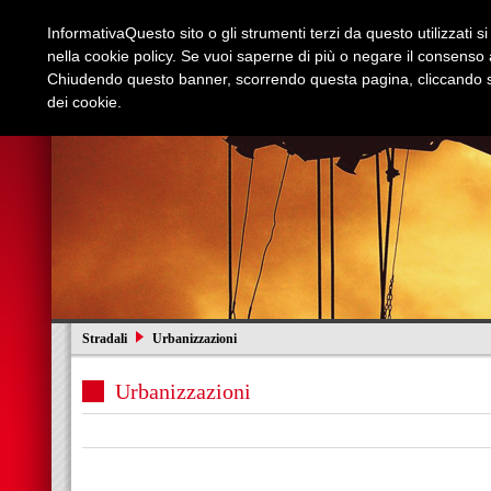
Informativa
Questo sito o gli strumenti terzi da questo utilizzati s
nella cookie policy. Se vuoi saperne di più o negare il consenso a
Chiudendo questo banner, scorrendo questa pagina, cliccando su
dei cookie.
Azienda
Edilizia e Restauri
Stradali
I
Stradali
Urbanizzazioni
Urbanizzazioni