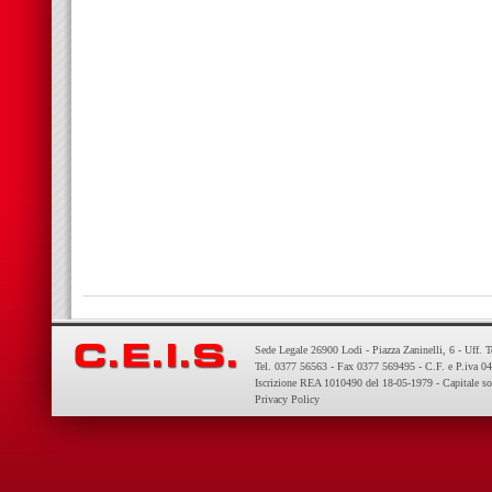
Sede Legale 26900 Lodi - Piazza Zaninelli, 6 - Uff. 
Tel. 0377 56563 - Fax 0377 569495 - C.F. e P.iva 
Iscrizione REA 1010490 del 18-05-1979 - Capitale so
Privacy Policy