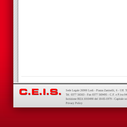
Sede Legale 26900 Lodi - Piazza Zaninelli, 6 - Uff. 
Tel. 0377 56563 - Fax 0377 569495 - C.F. e P.iva 
Iscrizione REA 1010490 del 18-05-1979 - Capitale so
Privacy Policy