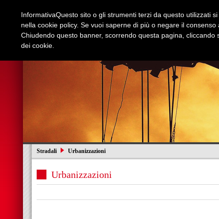
Informativa
Questo sito o gli strumenti terzi da questo utilizzati s
nella cookie policy. Se vuoi saperne di più o negare il consenso a
Chiudendo questo banner, scorrendo questa pagina, cliccando su
dei cookie.
Azienda
Edilizia e Restauri
Stradali
I
Stradali
Urbanizzazioni
Urbanizzazioni