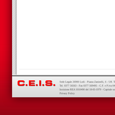
Sede Legale 26900 Lodi - Piazza Zaninelli, 6 - Uff. 
Tel. 0377 56563 - Fax 0377 569495 - C.F. e P.iva 
Iscrizione REA 1010490 del 18-05-1979 - Capitale so
Privacy Policy