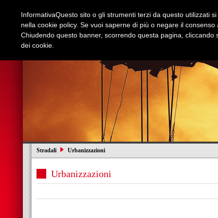
Informativa
Questo sito o gli strumenti terzi da questo utilizzati s
nella cookie policy. Se vuoi saperne di più o negare il consenso a
Chiudendo questo banner, scorrendo questa pagina, cliccando su
dei cookie.
Azienda
Edilizia e Restauri
Stradali
I
Stradali
Urbanizzazioni
Urbanizzazioni