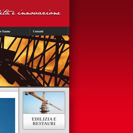
e Siamo
Contatti
EDILIZIA E
RESTAURI