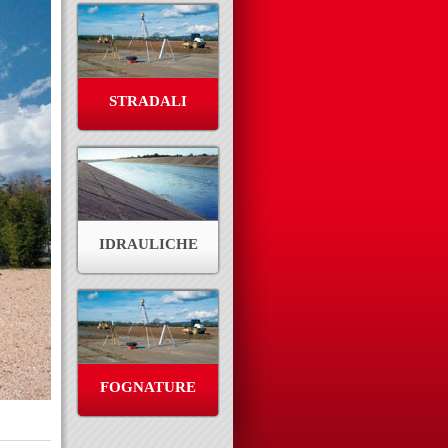
STRADALI
IDRAULICHE
FOGNATURE