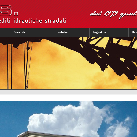
Stradali
Idrauliche
Fognature
Dov