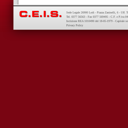
Sede Legale 26900 Lodi - Piazza Zaninelli, 6 - Uff. 
Tel. 0377 56563 - Fax 0377 569495 - C.F. e P.iva 
Iscrizione REA 1010490 del 18-05-1979 - Capitale so
Privacy Policy