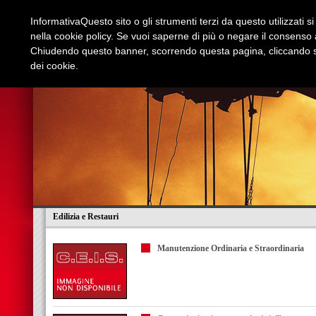
Informativa
Questo sito o gli strumenti terzi da questo utilizzati s
nella cookie policy. Se vuoi saperne di più o negare il consenso a
Chiudendo questo banner, scorrendo questa pagina, cliccando su
dei cookie.
Azienda
Edilizia e Restauri
Stradali
I
Edilizia e Restauri
Manutenzione Ordinaria e Straordinaria