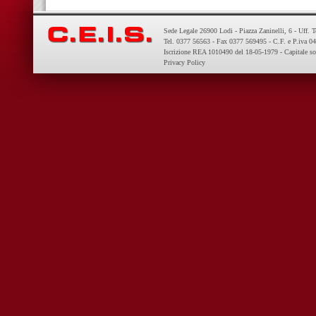
Sede Legale 26900 Lodi - Piazza Zaninelli, 6 - Uff. 
Tel. 0377 56563 - Fax 0377 569495 - C.F. e P.iva 
Iscrizione REA 1010490 del 18-05-1979 - Capitale so
Privacy Policy