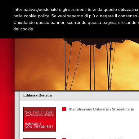
Informativa
Questo sito o gli strumenti terzi da questo utilizzati s
nella cookie policy. Se vuoi saperne di più o negare il consenso a
Chiudendo questo banner, scorrendo questa pagina, cliccando su
dei cookie.
Azienda
Edilizia e Restauri
Stradali
I
Edilizia e Restauri
Manutenzione Ordinaria e Straordinaria