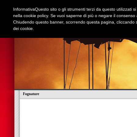
Informativa
Questo sito o gli strumenti terzi da questo utilizzati s
nella cookie policy. Se vuoi saperne di più o negare il consenso a
Chiudendo questo banner, scorrendo questa pagina, cliccando su
dei cookie.
Azienda
Edilizia e Restauri
Stradali
I
Fognature