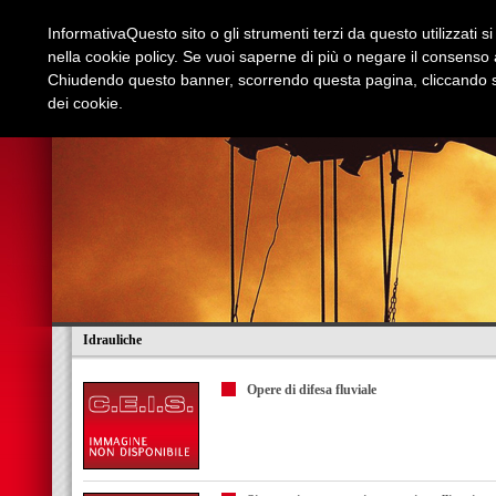
Informativa
Questo sito o gli strumenti terzi da questo utilizzati s
nella cookie policy. Se vuoi saperne di più o negare il consenso a
Chiudendo questo banner, scorrendo questa pagina, cliccando su
dei cookie.
Azienda
Edilizia e Restauri
Stradali
I
Idrauliche
Opere di difesa fluviale