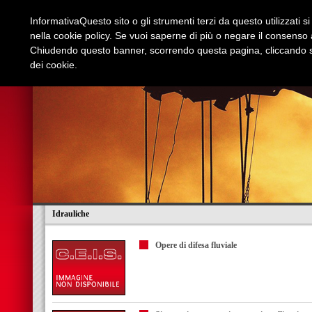
Informativa
Questo sito o gli strumenti terzi da questo utilizzati s
nella cookie policy. Se vuoi saperne di più o negare il consenso a
Chiudendo questo banner, scorrendo questa pagina, cliccando su
dei cookie.
Azienda
Edilizia e Restauri
Stradali
I
Idrauliche
Opere di difesa fluviale