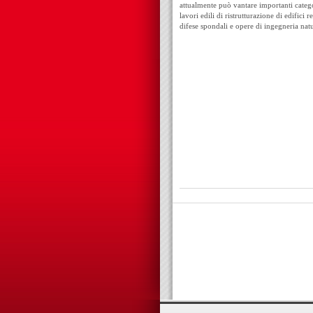
attualmente può vantare importanti categor
lavori edili di ristrutturazione di edifici 
difese spondali e opere di ingegneria natu