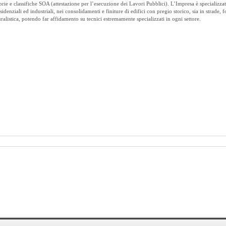
ie e classifiche SOA (attestazione per l’esecuzione dei Lavori Pubblici). L’Impresa è specializzat
residenziali ed industriali, nei consolidamenti e finiture di edifici con pregio storico, sia in strade, 
ralistica, potendo far affidamento su tecnici estremamente specializzati in ogni settore.