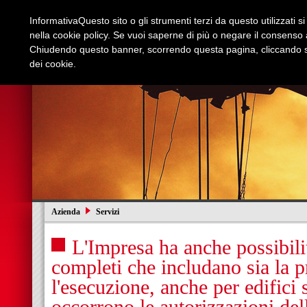
Informativa
Questo sito o gli strumenti terzi da questo utilizzati s
nella cookie policy. Se vuoi saperne di più o negare il consenso a
Chiudendo questo banner, scorrendo questa pagina, cliccando su
dei cookie.
Azienda
Edilizia e Restauri
Stradali
I
Azienda
Servizi
L'Impresa ha anche possibilit
completi che includano sia la p
l'esecuzione, anche per edifici s