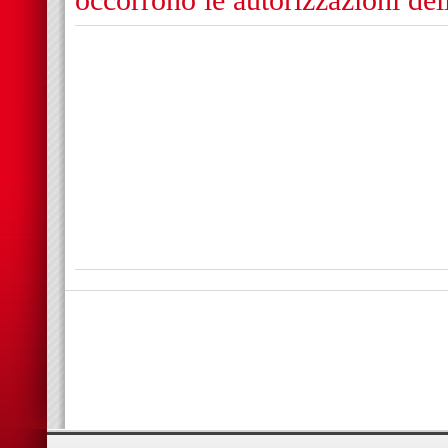
occorrono le autorizzazioni de