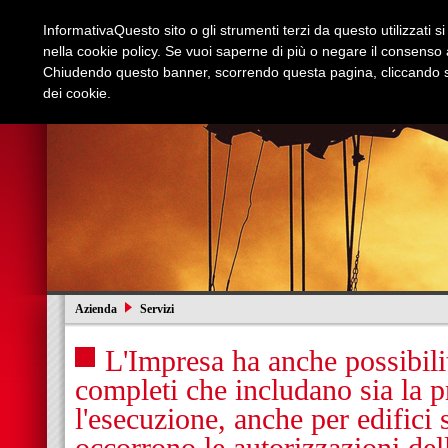
Informativa
Questo sito o gli strumenti terzi da questo utilizzati s
nella cookie policy. Se vuoi saperne di più o negare il consenso a
Chiudendo questo banner, scorrendo questa pagina, cliccando su
dei cookie.
Azienda
Edilizia e Restauri
Stradali
I
Azienda
Servizi
L'Impresa ha anche possibilit
completi che includano sia la p
l'esecuzione, anche per edifici s