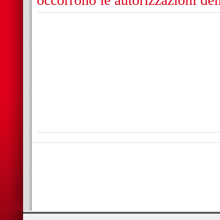
occorrono le autorizzazioni de