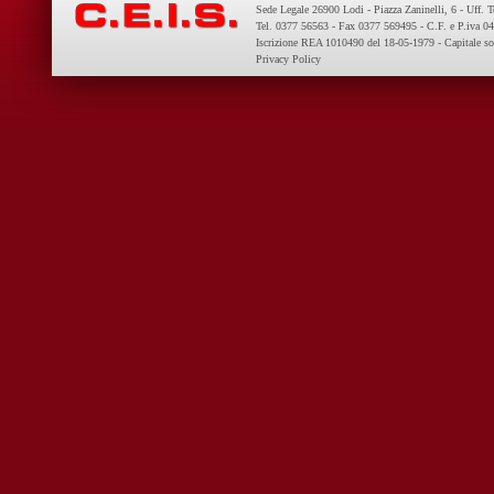
Sede Legale 26900 Lodi - Piazza Zaninelli, 6 - Uff. 
Tel. 0377 56563 - Fax 0377 569495 - C.F. e P.iva 
Iscrizione REA 1010490 del 18-05-1979 - Capitale so
Privacy Policy