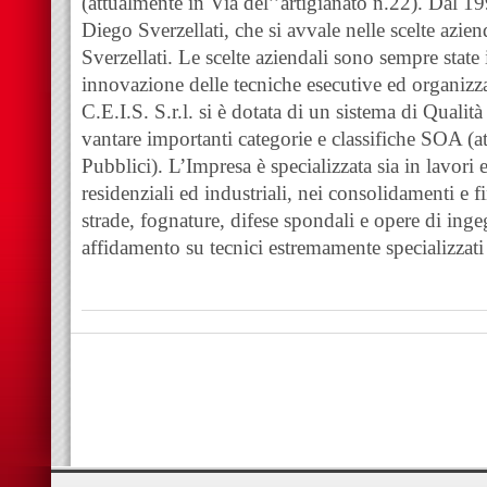
(attualmente in Via del’’artigianato n.22). Dal 1
Diego Sverzellati, che si avvale nelle scelte azien
Sverzellati. Le scelte aziendali sono sempre stat
innovazione delle tecniche esecutive ed organizza
C.E.I.S. S.r.l. si è dotata di un sistema di Qualit
vantare importanti categorie e classifiche SOA (a
Pubblici). L’Impresa è specializzata sia in lavori ed
residenziali ed industriali, nei consolidamenti e fi
strade, fognature, difese spondali e opere di inge
affidamento su tecnici estremamente specializzati 