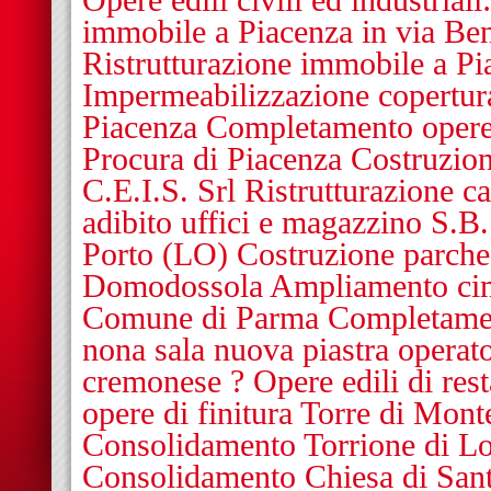
Opere edili civili ed industriali
immobile a Piacenza in via Be
Ristrutturazione immobile a Pi
Impermeabilizzazione copertur
Piacenza Completamento opere e
Procura di Piacenza Costruzione
C.E.I.S. Srl Ristrutturazione c
adibito uffici e magazzino S.B.
Porto (LO) Costruzione parche
Domodossola Ampliamento cim
Comune di Parma Completamen
nona sala nuova piastra operato
cremonese ? Opere edili di res
opere di finitura Torre di Mo
Consolidamento Torrione di Lod
Consolidamento Chiesa di San