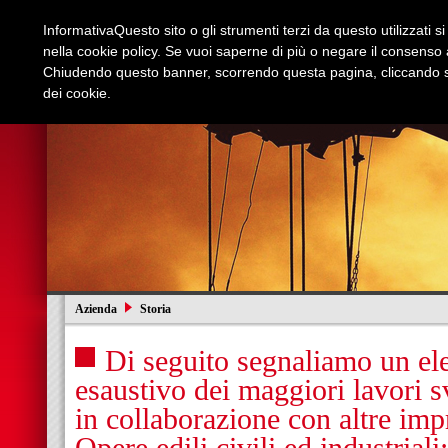
Informativa
Questo sito o gli strumenti terzi da questo utilizzati s
nella cookie policy. Se vuoi saperne di più o negare il consenso a
Chiudendo questo banner, scorrendo questa pagina, cliccando su
dei cookie.
Azienda
Edilizia e Restauri
Stradali
I
Azienda
Storia
Di seguito segnaliamo un el
esaustivo dei maggiori lavori s
in collaborazione con altre impr