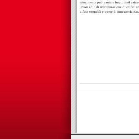
attualmente può vantare importanti categor
lavori edili di ristrutturazione di edifici 
difese spondali e opere di ingegneria natu