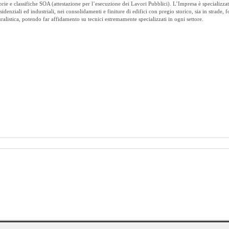
ie e classifiche SOA (attestazione per l’esecuzione dei Lavori Pubblici). L’Impresa è specializzat
residenziali ed industriali, nei consolidamenti e finiture di edifici con pregio storico, sia in strade, 
ralistica, potendo far affidamento su tecnici estremamente specializzati in ogni settore.