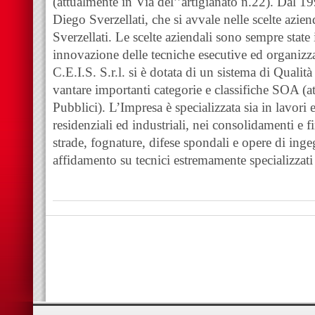
(attualmente in Via del’’artigianato n.22). Dal 1
Diego Sverzellati, che si avvale nelle scelte azien
Sverzellati. Le scelte aziendali sono sempre stat
innovazione delle tecniche esecutive ed organizza
C.E.I.S. S.r.l. si è dotata di un sistema di Qualit
vantare importanti categorie e classifiche SOA (a
Pubblici). L’Impresa è specializzata sia in lavori ed
residenziali ed industriali, nei consolidamenti e fi
strade, fognature, difese spondali e opere di inge
affidamento su tecnici estremamente specializzati 