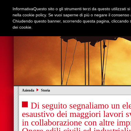
Informativa
Questo sito o gli strumenti terzi da questo utilizzati s
nella cookie policy. Se vuoi saperne di più o negare il consenso a
Chiudendo questo banner, scorrendo questa pagina, cliccando su
dei cookie.
Azienda
Edilizia e Restauri
Stradali
I
Azienda
Storia
Di seguito segnaliamo un el
esaustivo dei maggiori lavori s
in collaborazione con altre impr