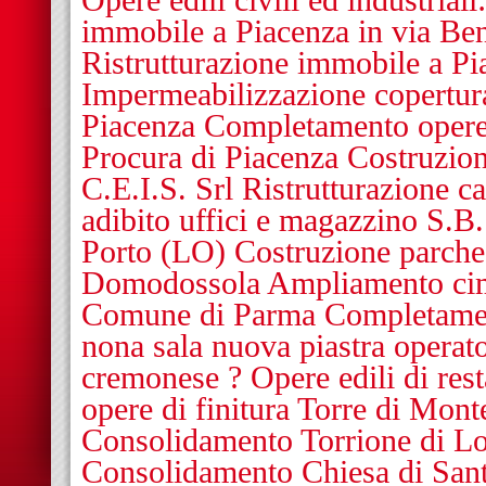
Opere edili civili ed industriali
immobile a Piacenza in via Be
Ristrutturazione immobile a Pi
Impermeabilizzazione copertur
Piacenza Completamento opere e
Procura di Piacenza Costruzione
C.E.I.S. Srl Ristrutturazione c
adibito uffici e magazzino S.B.
Porto (LO) Costruzione parche
Domodossola Ampliamento cim
Comune di Parma Completamen
nona sala nuova piastra operato
cremonese ? Opere edili di res
opere di finitura Torre di Mo
Consolidamento Torrione di Lod
Consolidamento Chiesa di San