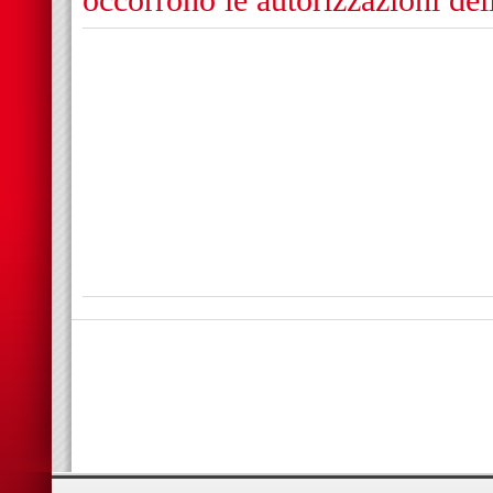
occorrono le autorizzazioni de