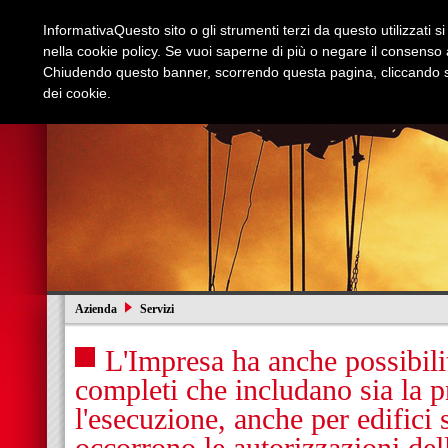
Informativa
Questo sito o gli strumenti terzi da questo utilizzati s
nella cookie policy. Se vuoi saperne di più o negare il consenso a
Chiudendo questo banner, scorrendo questa pagina, cliccando su
dei cookie.
Azienda
Edilizia e Restauri
Stradali
I
Azienda
Servizi
L'Impresa ha anche possibilit
completi che includano sia la p
l'esecuzione, anche per edifici s