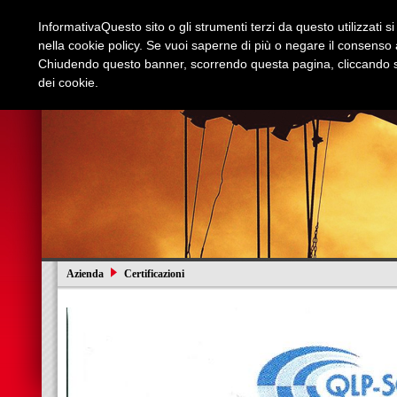
Informativa
Questo sito o gli strumenti terzi da questo utilizzati s
nella cookie policy. Se vuoi saperne di più o negare il consenso a
Chiudendo questo banner, scorrendo questa pagina, cliccando su
dei cookie.
Azienda
Edilizia e Restauri
Stradali
I
Azienda
Certificazioni