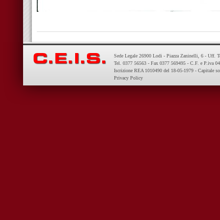
Sede Legale 26900 Lodi - Piazza Zaninelli, 6 - Uff. 
Tel. 0377 56563 - Fax 0377 569495 - C.F. e P.iva 
Iscrizione REA 1010490 del 18-05-1979 - Capitale so
Privacy Policy