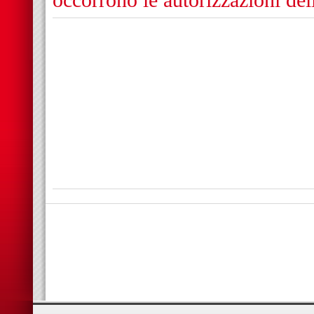
occorrono le autorizzazioni de