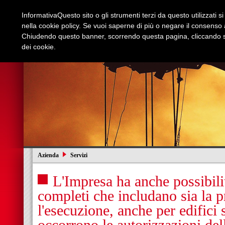
Informativa
Questo sito o gli strumenti terzi da questo utilizzati s
nella cookie policy. Se vuoi saperne di più o negare il consenso a
Chiudendo questo banner, scorrendo questa pagina, cliccando su
dei cookie.
Azienda
Edilizia e Restauri
Stradali
I
Azienda
Servizi
L'Impresa ha anche possibilit
completi che includano sia la p
l'esecuzione, anche per edifici s