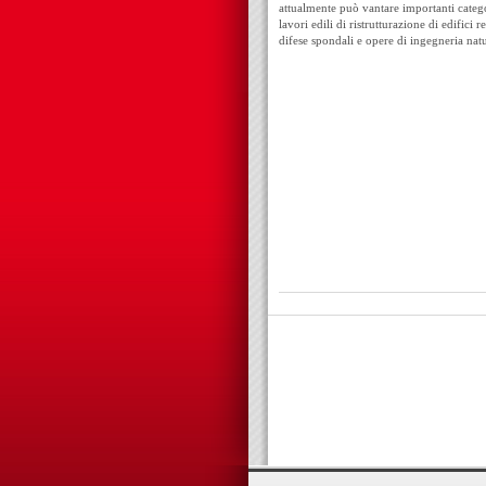
attualmente può vantare importanti categor
lavori edili di ristrutturazione di edifici 
difese spondali e opere di ingegneria natu