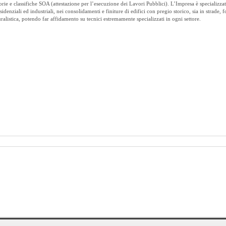
ie e classifiche SOA (attestazione per l’esecuzione dei Lavori Pubblici). L’Impresa è specializzat
residenziali ed industriali, nei consolidamenti e finiture di edifici con pregio storico, sia in strade, 
ralistica, potendo far affidamento su tecnici estremamente specializzati in ogni settore.